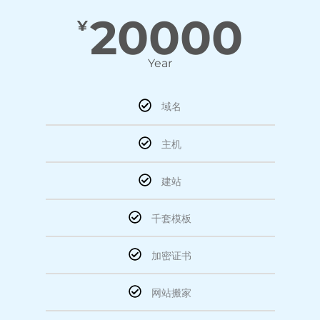
20000
¥
Year
域名
主机
建站
千套模板
加密证书
网站搬家