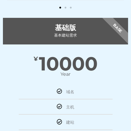
BASE
基础版
基本建站需求
10000
¥
Year
域名
主机
建站