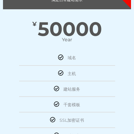
50000
¥
Year
域名
主机
建站服务
千套模板
SSL加密证书