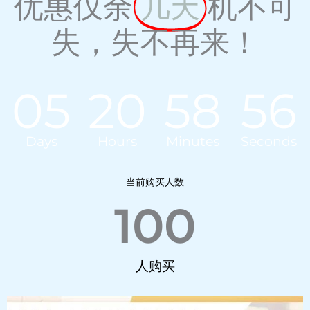
优惠仅余
几天
机不可
失，失不再来！
05
20
58
55
Days
Hours
Minutes
Seconds
当前购买人数
100
人购买