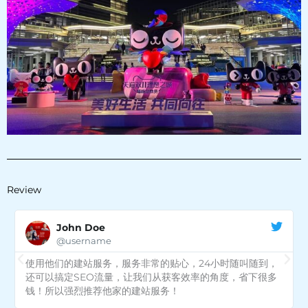
Review
John Doe
@username
到，
如果说，世界上有一种服务，可以给打5星的话，那一定会给
很多
这家建站服务打5星。