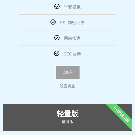
千套模板
SSL加密证书
网站搬家
SEO诊断
去购买
浅尝辄止
POPULAR
轻量版
进阶版