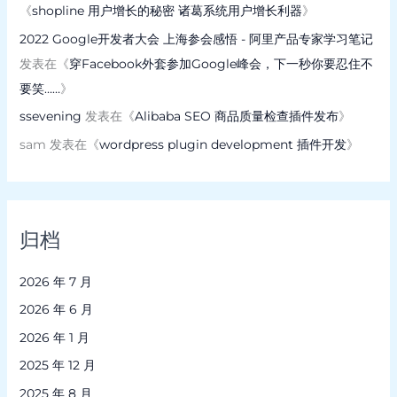
《
shopline 用户增长的秘密 诸葛系统用户增长利器
》
2022 Google开发者大会 上海参会感悟 - 阿里产品专家学习笔记
发表在《
穿Facebook外套参加Google峰会，下一秒你要忍住不
要笑……
》
ssevening
发表在《
Alibaba SEO 商品质量检查插件发布
》
sam
发表在《
wordpress plugin development 插件开发
》
归档
2026 年 7 月
2026 年 6 月
2026 年 1 月
2025 年 12 月
2025 年 8 月