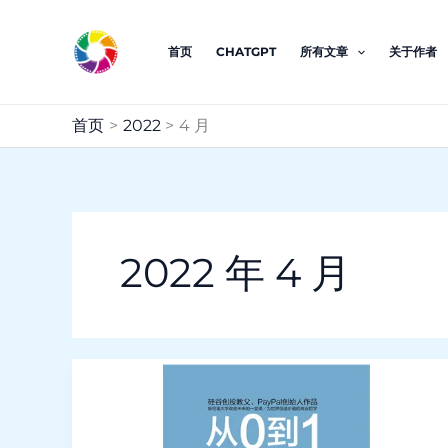
跳
至
首页
CHATGPT
所有文章
关于作者
内
容
首页
2022
4 月
2022 年 4 月
From
0
to