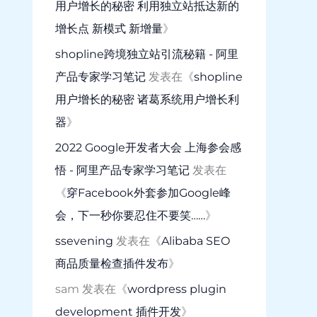
用户增长的秘密 利用独立站抵达新的
增长点 新模式 新增量
》
shopline跨境独立站引流秘籍 - 阿里
产品专家学习笔记
发表在《
shopline
用户增长的秘密 诸葛系统用户增长利
器
》
2022 Google开发者大会 上海参会感
悟 - 阿里产品专家学习笔记
发表在
《
穿Facebook外套参加Google峰
会，下一秒你要忍住不要笑……
》
ssevening
发表在《
Alibaba SEO
商品质量检查插件发布
》
sam
发表在《
wordpress plugin
development 插件开发
》