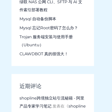
绿联 NAS 公网 CLI、SFTP 与 AI 文
件索引部署教程
Mysql 自动备份脚本
Mysql 忘记Root密码了怎么办？
Trojan 服务端安装与使用手册
（Ubuntu）
CLAWDBOT 真的很强大！
近期评论
shopline跨境独立站引流秘籍 - 阿里
产品专家学习笔记
发表在《
shopline