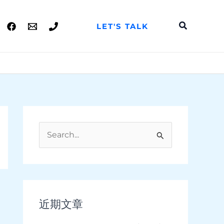
搜
LET'S TALK
索
搜
索
：
近期文章