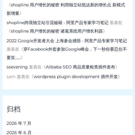
《
shopline 用户增长的秘密 利用独立站抵达新的增长点 新模式
新增量
》
shopline跨境独立站引流秘籍 - 阿里产品专家学习笔记
发表在
《
shopline 用户增长的秘密 诸葛系统用户增长利器
》
2022 Google开发者大会 上海参会感悟 - 阿里产品专家学习笔记
发表在《
穿Facebook外套参加Google峰会，下一秒你要忍住不
要笑……
》
ssevening
发表在《
Alibaba SEO 商品质量检查插件发布
》
sam
发表在《
wordpress plugin development 插件开发
》
归档
2026 年 7 月
2026 年 6 月