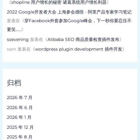
《
shopline 用户增长的秘密 诸葛系统用户增长利器
》
2022 Google开发者大会 上海参会感悟 - 阿里产品专家学习笔记
发表在《
穿Facebook外套参加Google峰会，下一秒你要忍住不
要笑……
》
ssevening
发表在《
Alibaba SEO 商品质量检查插件发布
》
sam
发表在《
wordpress plugin development 插件开发
》
归档
2026 年 7 月
2026 年 6 月
2026 年 1 月
2025 年 12 月
2025 年 8 月