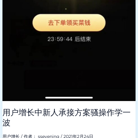
用户增长中新人承接方案骚操作学一
波
用户增长
/ 作者：
ssevening
/
2021年2月24日