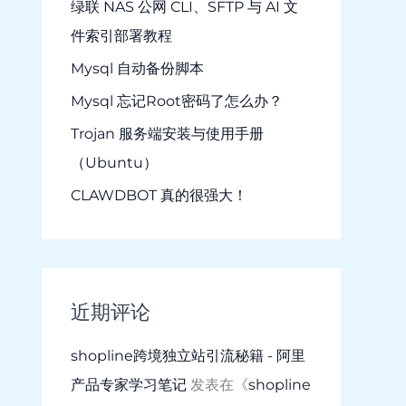
绿联 NAS 公网 CLI、SFTP 与 AI 文
件索引部署教程
Mysql 自动备份脚本
Mysql 忘记Root密码了怎么办？
Trojan 服务端安装与使用手册
（Ubuntu）
CLAWDBOT 真的很强大！
近期评论
shopline跨境独立站引流秘籍 - 阿里
产品专家学习笔记
发表在《
shopline