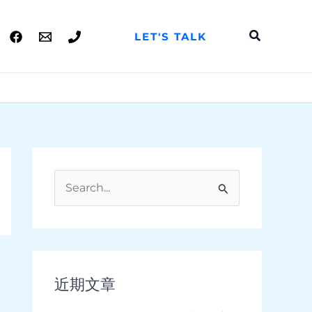
搜
LET'S TALK
索
搜
索
：
近期文章