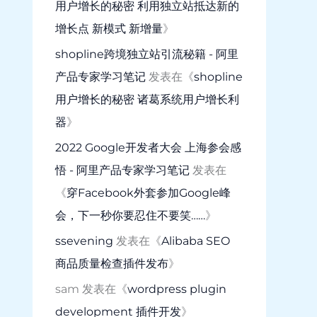
用户增长的秘密 利用独立站抵达新的
增长点 新模式 新增量
》
shopline跨境独立站引流秘籍 - 阿里
产品专家学习笔记
发表在《
shopline
用户增长的秘密 诸葛系统用户增长利
器
》
2022 Google开发者大会 上海参会感
悟 - 阿里产品专家学习笔记
发表在
《
穿Facebook外套参加Google峰
会，下一秒你要忍住不要笑……
》
ssevening
发表在《
Alibaba SEO
商品质量检查插件发布
》
sam
发表在《
wordpress plugin
development 插件开发
》