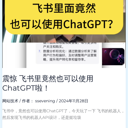
也
可
以
使
用
ChatGPT
啦！
震惊 飞书里竟然也可以使用
ChatGPT啦！
网站技术
/ 作者：
ssevening
/
2024年11月28日
飞书中，竟然也可以使用ChatGPT了，今天玩了一下 飞书的机器人，
然后发现飞书的机器人API设计，还是挺垃圾