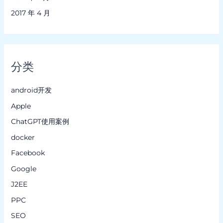
2017 年 4 月
分类
android开发
Apple
ChatGPT使用案例
docker
Facebook
Google
J2EE
PPC
SEO