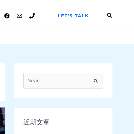
搜
LET'S TALK
索
搜
索
：
近期文章