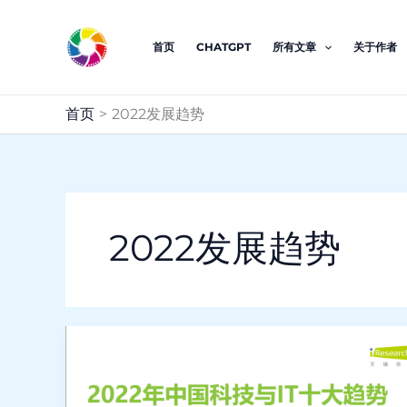
跳
至
首页
CHATGPT
所有文章
关于作者
内
容
首页
2022发展趋势
2022发展趋势
2022
年
中