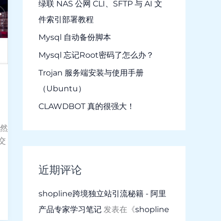
绿联 NAS 公网 CLI、SFTP 与 AI 文
件索引部署教程
Mysql 自动备份脚本
Mysql 忘记Root密码了怎么办？
Trojan 服务端安装与使用手册
（Ubuntu）
CLAWDBOT 真的很强大！
，然
交
近期评论
shopline跨境独立站引流秘籍 - 阿里
产品专家学习笔记
发表在《
shopline