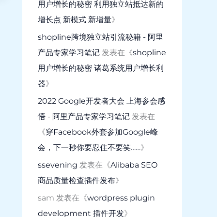
用户增长的秘密 利用独立站抵达新的
增长点 新模式 新增量
》
shopline跨境独立站引流秘籍 - 阿里
产品专家学习笔记
发表在《
shopline
用户增长的秘密 诸葛系统用户增长利
器
》
2022 Google开发者大会 上海参会感
悟 - 阿里产品专家学习笔记
发表在
《
穿Facebook外套参加Google峰
会，下一秒你要忍住不要笑……
》
ssevening
发表在《
Alibaba SEO
商品质量检查插件发布
》
sam
发表在《
wordpress plugin
development 插件开发
》