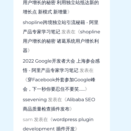
用户增长的秘密 利用独立站抵达新的
增长点 新模式 新增量
》
shopline跨境独立站引流秘籍 - 阿里
产品专家学习笔记
发表在《
shopline
用户增长的秘密 诸葛系统用户增长利
器
》
2022 Google开发者大会 上海参会感
悟 - 阿里产品专家学习笔记
发表在
《
穿Facebook外套参加Google峰
会，下一秒你要忍住不要笑……
》
ssevening
发表在《
Alibaba SEO
商品质量检查插件发布
》
sam
发表在《
wordpress plugin
development 插件开发
》