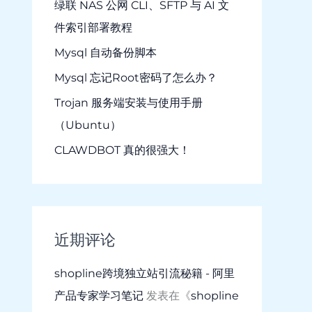
绿联 NAS 公网 CLI、SFTP 与 AI 文
件索引部署教程
Mysql 自动备份脚本
Mysql 忘记Root密码了怎么办？
Trojan 服务端安装与使用手册
（Ubuntu）
CLAWDBOT 真的很强大！
近期评论
shopline跨境独立站引流秘籍 - 阿里
产品专家学习笔记
发表在《
shopline