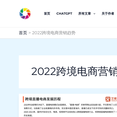
跳
至
首页
CHATGPT
所有文章
关于作者
内
容
首页
2022跨境电商营销趋势
2022跨境电商营
Digital
Marketing
Trends