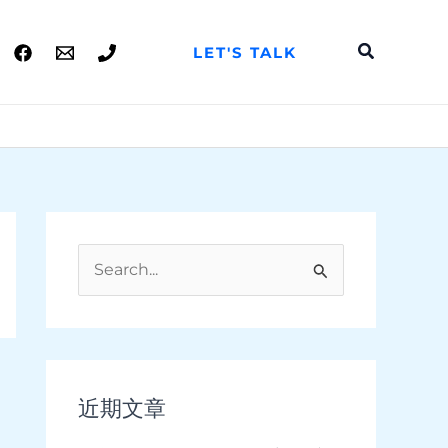
搜
LET'S TALK
索
搜
索
：
近期文章