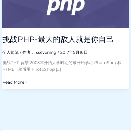
人
就
是
你
自
己
挑战PHP-最大的敌人就是你自己
个人随笔
/ 作者：
ssevening
/
2017年5月16日
挑战PHP:背景 2003年开始大学时期的最开始学习 PhotoShop和
HTML，然后用 PhotoShop […]
Read More »