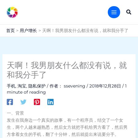
跳
至
搜
内
索
容
首页
用户增长
天啊！我男朋友什么都没有说，就和我分手了
天啊！我男朋友什么都没有说，就
和我分手了
手机
,
淘宝
,
隐私保护
/ 作者：
ssevening
/
2018年12月28日
/
1
minute of reading
一、背景
发生在我身边一个真实的故事，有一个程序员，结交了一个女
生，两个人越来越熟悉，然后女方就把手机给男方看了，然后男
方拿着女生的手机，翻了十分钟，然后就提出来说要分手。