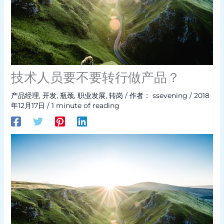
技术人员要不要转行做产品？
产品经理
,
开发
,
瓶颈
,
职业发展
,
转岗
/ 作者：
ssevening
/
2018
年12月17日
/
1 minute of reading