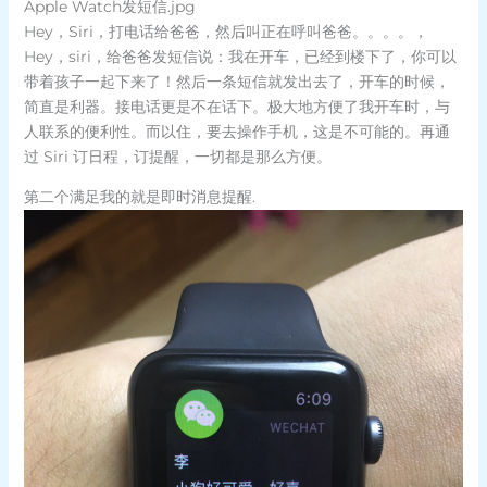
Apple Watch发短信.jpg
Hey，Siri，打电话给爸爸，然后叫正在呼叫爸爸。。。。，
Hey，siri，给爸爸发短信说：我在开车，已经到楼下了，你可以
带着孩子一起下来了！然后一条短信就发出去了，开车的时候，
简直是利器。接电话更是不在话下。极大地方便了我开车时，与
人联系的便利性。而以住，要去操作手机，这是不可能的。再通
过 Siri 订日程，订提醒，一切都是那么方便。
第二个满足我的就是即时消息提醒.