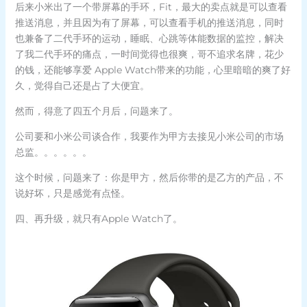
后来小米出了一个带屏幕的手环，Fit，最大的卖点就是可以查看
推送消息，并且因为有了屏幕，可以查看手机的推送消息，同时
也兼备了二代手环的运动，睡眠、心跳等体能数据的监控，解决
了我二代手环的痛点，一时间觉得也很爽，哥不追求名牌，花少
的钱，还能够享爱 Apple Watch带来的功能，心里暗暗的爽了好
久，觉得自己还是占了大便宜。
然而，得意了四五个月后，问题来了。
公司要和小米公司谈合作，我要作为甲方去接见小米公司的市场
总监。。。。。。
这个时候，问题来了：你是甲方，然后你带的是乙方的产品，不
说好坏，只是感觉有点怪。
四、再升级，就只有Apple Watch了。