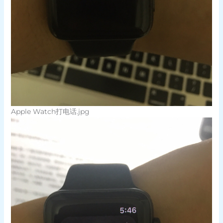
Apple Watch打电话.jpg