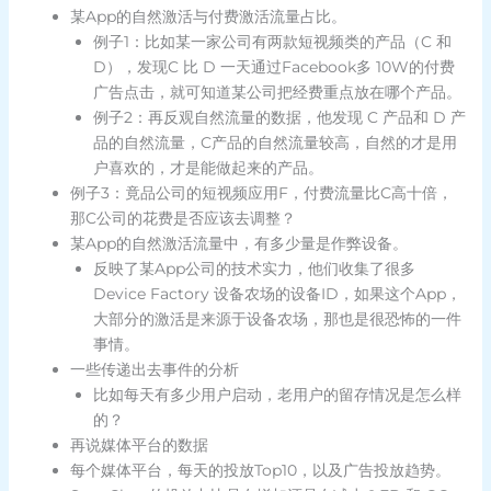
某App的自然激活与付费激活流量占比。
例子1：比如某一家公司有两款短视频类的产品（C 和
D），发现C 比 D 一天通过Facebook多 10W的付费
广告点击，就可知道某公司把经费重点放在哪个产品。
例子2：再反观自然流量的数据，他发现 C 产品和 D 产
品的自然流量，C产品的自然流量较高，自然的才是用
户喜欢的，才是能做起来的产品。
例子3：竟品公司的短视频应用F，付费流量比C高十倍，
那C公司的花费是否应该去调整？
某App的自然激活流量中，有多少量是作弊设备。
反映了某App公司的技术实力，他们收集了很多
Device Factory 设备农场的设备ID，如果这个App，
大部分的激活是来源于设备农场，那也是很恐怖的一件
事情。
一些传递出去事件的分析
比如每天有多少用户启动，老用户的留存情况是怎么样
的？
再说媒体平台的数据
每个媒体平台，每天的投放Top10，以及广告投放趋势。