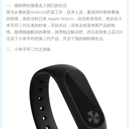
一、物联网在慢慢走入我们的生活
因为从事的是Android开发工作，技术人员，要保持对新鲜事物
的热情，虽然当时已有 Apple Watch，但没有舍得买，然后在小
米手环二代出来的时候，开始关注，没有去抢雷布斯产品的热
情，能用钱能解决的事情，就用钱去解决吧，所以在闲鱼上花200
元买了小米手环的第二代产品。开启了我的物联网生活。
二、小米手环二代之体验