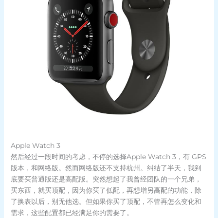
Apple Watch 3
然后经过一段时间的考虑，不停的选择Apple Watch 3，有 GPS
版本，和网络版。然而网络版还不支持杭州。纠结了半天，我到
底要买普通版还是高配版。突然想起了我曾经团队的一个兄弟，
买东西，就买顶配，因为你买了低配，再想增另高配的功能，除
了换表以后，别无他选。但如果你买了顶配，不管再怎么变化和
需求，这些配置都已经满足你的需要了。