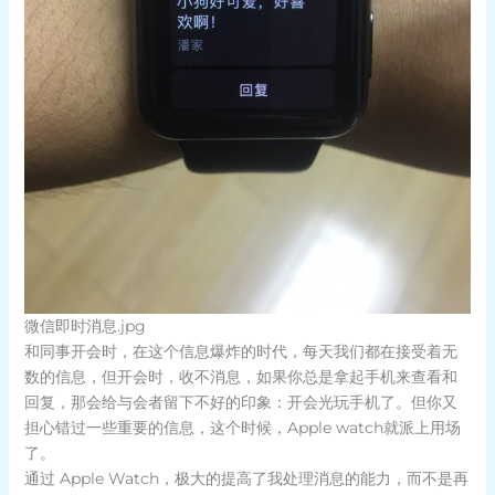
微信即时消息.jpg
和同事开会时，在这个信息爆炸的时代，每天我们都在接受着无
数的信息，但开会时，收不消息，如果你总是拿起手机来查看和
回复，那会给与会者留下不好的印象：开会光玩手机了。但你又
担心错过一些重要的信息，这个时候，Apple watch就派上用场
了。
通过 Apple Watch，极大的提高了我处理消息的能力，而不是再