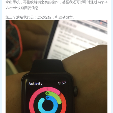
拿出手机，再指纹解锁之类的操作，甚至我还可以即时通过Apple
Watch快速回复信息。
第三个满足我的是：运动提醒，和运动徽章。