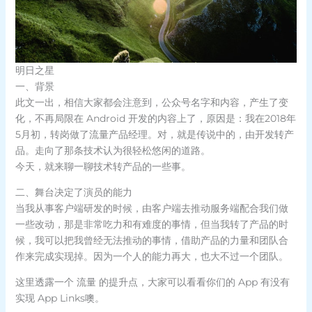
明日之星
一、背景
此文一出，相信大家都会注意到，公众号名字和内容，产生了变
化，不再局限在 Android 开发的内容上了，原因是：我在2018年
5月初，转岗做了流量产品经理。对，就是传说中的，由开发转产
品。走向了那条技术认为很轻松悠闲的道路。
今天，就来聊一聊技术转产品的一些事。
二、舞台决定了演员的能力
当我从事客户端研发的时候，由客户端去推动服务端配合我们做
一些改动，那是非常吃力和有难度的事情，但当我转了产品的时
候，我可以把我曾经无法推动的事情，借助产品的力量和团队合
作来完成实现掉。因为一个人的能力再大，也大不过一个团队。
这里透露一个 流量 的提升点，大家可以看看你们的 App 有没有
实现 App Links噢。