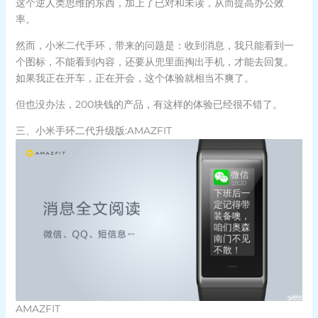
这个逆人类思维的东西，加上了已对和未读，从而提高办公效
率。
然而，小米二代手环，带来的问题是：收到消息，我只能看到一
个图标，不能看到内容，还要从兜里面掏出手机，才能去回复。
如果我正在开车，正在开会，这个体验就相当不爽了。
但也没办法，200块钱的产品，有这样的体验已经很不错了。
三、小米手环二代升级版:AMAZFIT
AMAZFIT