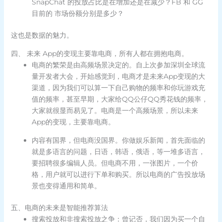
SnapChat 的投放占比是在增加还是在减少？FB 和 GG
目前的 市场份额分别是多少？
这也是数据的魅力。
四、 未来 App的变现主要靠电商，所有人都在拥抱电商。
电商的繁荣是由高频场景决定的。自上次参加深圳全球流
量开发者大会，开始感觉到，电商才是未来App变现的大
渠道，因为我们可以算一下自己购物的频率和你玩游戏充
值的频率，甚至早期，大家给QQ公仔QQ秀花钱的频率，
大家就很显而易见了。电商是一个高频场景，所以未来
App的变现，主要靠电商。
内容有国界，但电商没国界。你做娱乐新闻，首先面临的
就是多语言的问题，日语，韩语，俄语，等一堆多语言，
要招聘很多编辑人员。但电商不用，一张图片，一个价
格，用户就可以进行下单和购买。所以电商的广告投放场
景也变得通用和简单。
五、电商的未来是智能推荐算法
搜索投放和非搜索投放之争：曾记否，我们因为买一个自