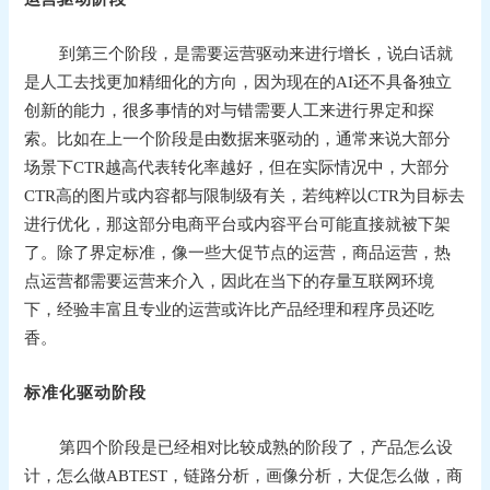
到第三个阶段，是需要运营驱动来进行增长，说白话就
是人工去找更加精细化的方向，因为现在的AI还不具备独立
创新的能力，很多事情的对与错需要人工来进行界定和探
索。比如在上一个阶段是由数据来驱动的，通常来说大部分
场景下CTR越高代表转化率越好，但在实际情况中，大部分
CTR高的图片或内容都与限制级有关，若纯粹以CTR为目标去
进行优化，那这部分电商平台或内容平台可能直接就被下架
了。除了界定标准，像一些大促节点的运营，商品运营，热
点运营都需要运营来介入，因此在当下的存量互联网环境
下，经验丰富且专业的运营或许比产品经理和程序员还吃
香。
标准化
驱动阶段
第四个阶段是已经相对比较成熟的阶段了，产品怎么设
计，怎么做ABTEST，链路分析，画像分析，大促怎么做，商