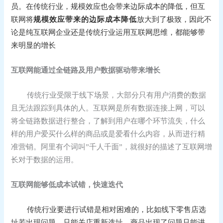
员。在传统行业，规模效应也会带来边际成本的降低，但互
联网将
规模效应带来的边际成本降低
放大到了极致，因此不
论是纯互联网企业还是传统行业运用互联网思维，都能够带
来明显的增长
互联网能通过全链路及用户数据驱动带来增长
传统行业受限于线下场景，大部分只有用户消费的数据
且无法跟踪到具体的人。互联网是所有数据连接上网，可以
将全链路数据进行整合，了解到用户在哪个环节流失，什么
样的用户爱买什么样的商品或是爱看什么内容，从而进行精
准营销。阿里有个词叫”千人千面”，就很好的描述了互联网增
长对于数据的运用。
互联网能够低成本试错，快速迭代
传统行业要进行试错是相对困难的，比如线下零售店选
址若出现问题，只能关店重新选址。商品出现了问题只能进