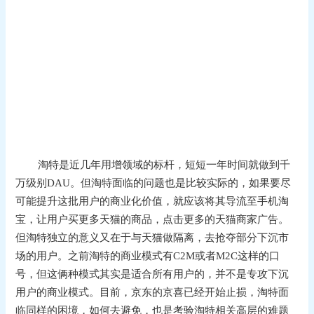
淘特是近几年用增领域的标杆，短短一年时间就做到千
万级别DAU。但淘特面临的问题也是比较实际的，如果要尽
可能提升这批用户的商业化价值，就应该将其导流至手机淘
宝，让用户买更多天猫的商品，点击更多的天猫商家广告。
但淘特独立的意义又在于与天猫做隔离，去抢夺部分下沉市
场的用户。之前淘特的商业模式有C2M或者M2C这样的口
号，但这俩种模式其实是适合所有用户的，并不是专攻下沉
用户的商业模式。目前，京东的京喜已经开始止损，淘特面
临同样的困境，如何去避免，也是考验淘特相关高层的难题