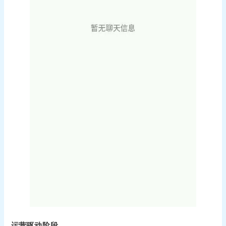
运营
驱动阶段