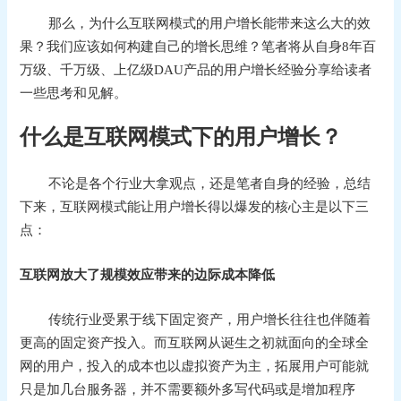
那么，为什么互联网模式的用户增长能带来这么大的效
果？我们应该如何构建自己的增长思维？笔者将从自身8年百
万级、千万级、上亿级DAU产品的用户增长经验分享
给读者
一些思考和见解。
什么是互联网模式下的用户增长？
不论是各个行业大拿观点，还是笔者自身的经验，总结
下来，互联网模式能让用户增长得以爆发的核心主是以下三
点：
互联网放大了规模效应带来的边际成本降低
传统行业受累于线下固定资产，用户增长往往也伴随着
更高的固定资产投入。而互联网从诞生之初就面向的全球全
网的用户，投入的成本也以虚拟资产为主，拓展用户
可能就
只是加几台服务器，
并不需要额外多写代码或是增加程序