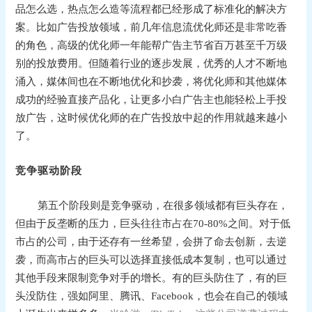
品怎么选，热点怎么造等流程都已经形成了标准化的解决方
案。比如广告投放领域，前几年信息流优化师还是非常吃香
的角色，高级的优化师一年能帮广告主节省百万甚至千万级
别的投放费用。但随着行业的逐步发展，优秀的人才不断地
涌入，媒体间也在不断地优化和抄袭，将优化师和其他媒体
成功的经验直接产品化，让更多小白广告主也能轻松上手投
放广告，这时候优化师的在广告投放中起的作用就越来越小
了。
竞争驱动阶段
第五个阶段则是竞争驱动，在很多领域都有巨头存在，
但
由于反垄断的压力，巨头
往往市占在70-80%之间。对于低
市占的公司，由于还存有一丝希望，会拼了命去创新，去逆
袭，而高市占的巨头可以选择直接低成本复制，也可以通过
其他手段来限制竞争对手的增长。有的巨头防住了，有的巨
头没防住，强如阿里、腾讯、Facebook，也会在自己的领域