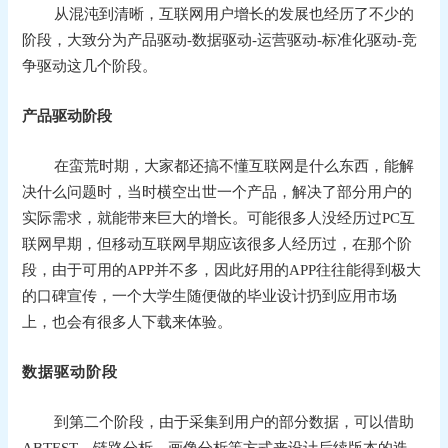
从混沌到清晰，互联网用户增长的发展也经历了不少的
阶段，大致分为产品驱动-数据驱动-运营驱动-标准化驱动-竞
争驱动这几个阶段。
产品驱动阶段
在蛮荒时期，大家都还搞不懂互联网是什么东西，能解
决什么问题时，当时横空出世一个产品，解决了部分用户的
实际需求，就能带来巨大的增长。可能很多人没经历过PC互
联网早期，但移动互联网早期应该很多人经历过，在那个阶
段，由于可用的APP并不多，因此好用的APP往往能得到极大
的口碑宣传，一个大学生随便做的毕业设计扔到应用市场
上，也会有很多人下载来体验。
数据驱动阶段
到第二个阶段，由于采集到用户的
部分
数据，可以借助
ABTEST，链路分析，画像分析等方式来设计后续版本的迭