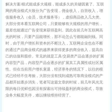
解决方案/模式能成多大规模，能成多久的关键因素了。互联
网的商业模式大致分为广告变现，佣金收入，自营收入，增
值服务收入（会员，技术服务等），虚拟商品收入几大类。
大部分资本看互联网公司，只要能够有大规模的用户增长，
最差也能通过广告变现来获得盈利。因此在前几年互联网高
光的时候，只要产品能增长，那不论怎么亏都能融到钱。同
时，由于用户增长和资本的不断注入，互联网企业也在不断
的通过产品商业模式的越界来获得更多的商业收入，提高自
己的估值和股价。常见的就是工具/交易类产品会逐步的扩展
内容型产品，内容型产品会逐步的扩展其工具属性或社区属
性。但在当前用户增长衰退，经济寒冬的情况下，以往的模
式已经经不住考验，大部分没有找到成熟可靠商业模式的产
品都开始逐步消失，笔者写这篇文章的时候，前几年风光无
限的每日优鲜也因没有探索出可持续盈利的商业模式，导致
业务大幅度关停，难以继续维持经营了。