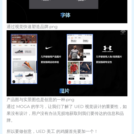
通过视觉快速塑造品牌.png
产品图与实景图也是创意的一种.png
通过 MOGA 的学习，让我们了解了 UED 视觉设计的重要性，如
果没有设计，用户没有办法无损地获取到我们要传达的信息和品
牌。
所以要做创意，UED 美工 的鸡腿首先要加一个！