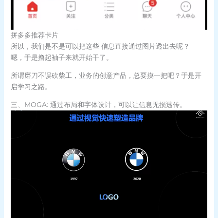
拼多多推荐卡片
所以，我们是不是可以把这些 信息直接通过图片透出去呢？
嗯，于是撸起袖子来就开始干了。
所谓磨刀不误砍柴工，业务的创意产品，总要摸一把吧？于是开
启学习之路。
三、MOGA: 通过布局和字体设计，可以让信息无损透传。