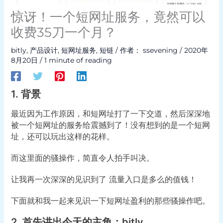
惊讶！一个短网址服务，竟然可以
收费35刀一个月？
bitly
,
产品设计
,
短网址服务
,
短链
/ 作者：
ssevening
/
2020年
8月20日
/
1 minute of reading
1. 背景
最近因为工作原因，和短网址打了一下交道，然后深深地
被一个短网址的服务给震撼到了！没有想到的是一个短网
址，还可以玩出这样的花样。
而这里面的骚操作，简直令人拍手叫决。
让我再一次深深的见识到了 流量入口是多么的值钱！
下面就和我一起来见识一下短网址盈利的那些骚操作吧。
2. 首先讲出今天的主角：bitly.