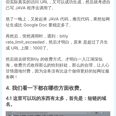
但实际真实的访问 URL，又可以成功生成，然后就考虑自
己写 JAVA 程序去调用了。
熬了一晚上，又捡起来 JAVA 代码，撸完代码，果然短网
址生成比 Google Doc 要稳定多了。
再然后，突然调用时，遇到：bitly
rate_limit_exceeded，然后才明白，原来 是超过了月生
成 URL 上限：1000了。
然后就去研究Bitly 的收费方式。才明白一入江湖深似
海，收费方式收得那么的恰到好处，那么的合理，让人心
甘情愿地付费，因为业务没有比这个做得更好的短网址服
务啊！
4. 我们看一下都在哪些方面收费。
4.1 这里可以玩的东西有太多，首先是：短链的域
名。