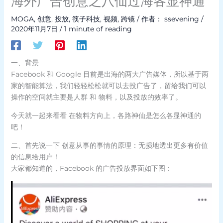
海外广告创意之八仙过海各显神通
MOGA
,
创意
,
投放
,
筷子科技
,
视频
,
跨镜
/ 作者：
ssevening
/
2020年11月7日
/
1 minute of reading
一、背景
Facebook 和 Google 目前是出海的两大广告媒体，所以基于两
家的智能算法，我们轻轻松松就可以去投广告了，留给我们可以
操作的空间就主要是人群 和 物料，以及投放的效率了。
今天就一起来看看 在物料方向上，各路神仙是怎么各显神通的
吧！
二、首先说一下 创意从事的事情的原理：无损地透出更多有价值
的信息给用户！
大家都知道的，Facebook 的广告投放界面如下图：