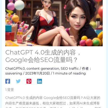
ChatGPT 4.0生成的内容，
Google会给SEO流量吗？
ChatGPT4.0
,
content generation
,
SEO traffic
/ 作者：
ssevening
/
2023年11月20日
/
1 minute of reading
1.背景
ChatGPT4.0 生成的内容 Google会给SEO流量吗？AI让大家的
内容生产难度越来越低，相信大家都想过，如果用AI来生成博客