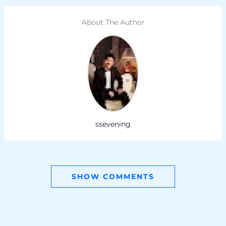
About The Author
ssevening
SHOW COMMENTS