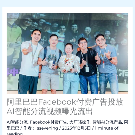
阿里巴巴Facebook付费广告投放
AI智能分流视频曝光流出
AI智能分流
,
Facebook付费广告
,
大厂骚操作
,
智能AI分流产品
,
阿
里巴巴
/ 作者：
ssevening
/
2023年12月5日
/
1 minute of
reading