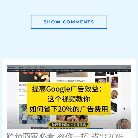
SHOW COMMENTS
跨镜商家必看 教你一招 省出20%