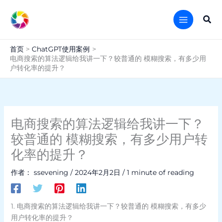
跳
至
搜
内
索
容
首页
ChatGPT使用案例
电商搜索的算法逻辑给我讲一下？较普通的 模糊搜索，有多少用
户转化率的提升？
电商搜索的算法逻辑给我讲一下？
较普通的 模糊搜索，有多少用户转
化率的提升？
作者：
ssevening
/
2024年2月2日
/
1 minute of reading
1. 电商搜索的算法逻辑给我讲一下？较普通的 模糊搜索，有多少
用户转化率的提升？