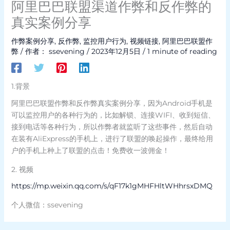
阿里巴巴联盟渠道作弊和反作弊的
真实案例分享
作弊案例分享
,
反作弊
,
监控用户行为
,
视频链接
,
阿里巴巴联盟作
弊
/ 作者：
ssevening
/
2023年12月5日
/
1 minute of reading
1.背景
阿里巴巴联盟作弊和反作弊真实案例分享，因为Android手机是
可以监控用户的各种行为的，比如解锁、连接WIFI、收到短信、
接到电话等各种行为，所以作弊者就监听了这些事件，然后自动
在装有AliExpress的手机上，进行了联盟的唤起操作，最终给用
户的手机上种上了联盟的点击！免费收一波佣金！
2. 视频
https://mp.weixin.qq.com/s/qF17k1gMHFHltWHhrsxDMQ
个人微信：ssevening