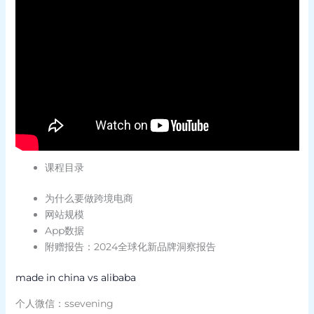
课程目录
为什么要做跨境电商
网站规模
App数据
附赠报告：2024全球化新品牌洞察报告
made in china vs alibaba
个人微信：ssevening