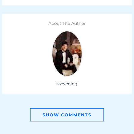
About The Author
ssevening
SHOW COMMENTS