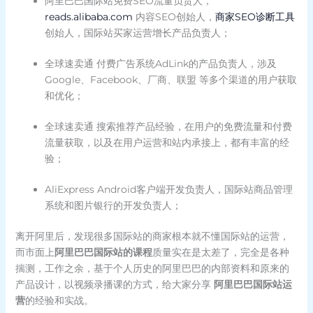
阿里巴巴国际站免费SEO流量负责人，
reads.alibaba.com
内容SEO创始人，
商家SEO诊断工具
创始人，国际站买家运营增长产品负责人；
全球速卖通 付费广告系统AdLink的产品负责人，涉及
Google、Facebook、厂商、联盟 等多个渠道的用户获取
和优化；
全球速卖通 搜索推荐产品经验，在用户的免费流量和付费
流量获取，以及在用户运营和站内承接上，都有丰富的经
验；
AliExpress Android客户端开发负责人，国际站商品管理
系统和图片银行的开发负责人；
离开阿里后，发现很多国际站的商家根本就不懂国际站的运营，
而市面上
阿里巴巴国际站的课程
质量实在是太差了，完全是各种
揣测，工作之余，基于个人历史的阿里巴巴的内部资料和原来的
产品设计，以视频录播课的方式，给大家分享
阿里巴巴国际站运
营
的经验和实战。