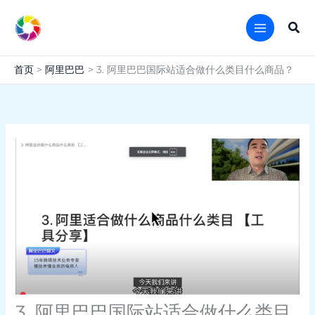
跳
至
搜
内
索
容
首页
阿里巴巴
3. 阿里巴巴国际站适合做什么类目什么商品？
3. 阿里巴巴国际站适合做什么类目