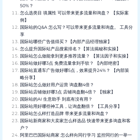
50%？
怎么选类目 填属性 可以带来更多流量和询盘？ 【实际案
例】
国际站的Q&A 怎么写？可以带来更多流量和询盘。 工具分
享
国际站哪些广告值得买？【内部产品经理独家】
怎么提升国际站产品搜索排名？【算法揭秘和实操】
国际站怎么做能拿到更多推荐流量？ 【算法因子和实操】
国际站做好哪3点 免费流量拿到手软？ 【内部绝密】
国际站直通车广告做好哪5点，效果提升24%？ 【内部策
略分享】
国际站怎么做好用户运营 询盘翻4倍？
国际站店铺做好哪3点 店铺询盘翻4倍？ 【独家】
国际站的AI 生意助手 到底有没有用？
国际站用好哪些神工具，让询盘翻倍？ 【工具分享】
国际站怎么样打造品牌 带来更多流量和询盘？
国际站新商家和大卖家怎么样选品 快速带来更多询盘和客
户？
阿里巴巴国际站商家 怎么样向同行学习 监控同行的一举一