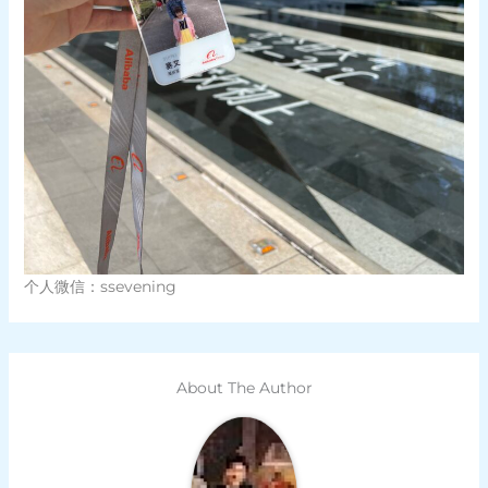
个人微信：ssevening
About The Author