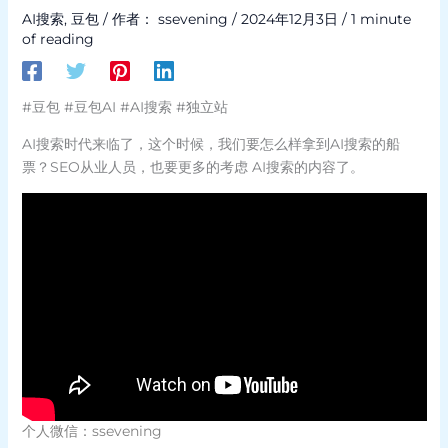
AI搜索
,
豆包
/ 作者：
ssevening
/
2024年12月3日
/
1 minute
of reading
#豆包 #豆包AI #AI搜索 #独立站
AI搜索时代来临了，这个时候，我们要怎么样拿到AI搜索的船
票？SEO从业人员，也要更多的考虑 AI搜索的内容了。
个人微信：ssevening