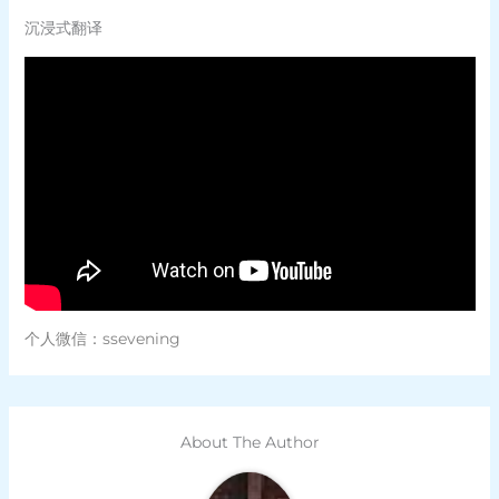
沉浸式翻译
个人微信：ssevening
About The Author