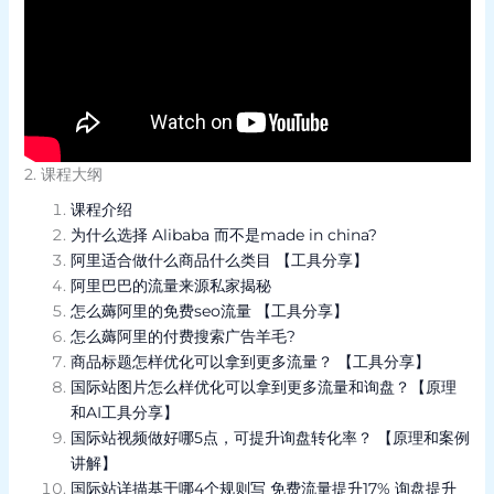
2. 课程大纲
课程介绍
为什么选择 Alibaba 而不是made in china?
阿里适合做什么商品什么类目 【工具分享】
阿里巴巴的流量来源私家揭秘
怎么薅阿里的免费seo流量 【工具分享】
怎么薅阿里的付费搜索广告羊毛?
商品标题怎样优化可以拿到更多流量？ 【工具分享】
国际站图片怎么样优化可以拿到更多流量和询盘？【原理
和AI工具分享】
国际站视频做好哪5点，可提升询盘转化率？ 【原理和案例
讲解】
国际站详描基于哪4个规则写 免费流量提升17% 询盘提升