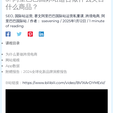
什么商品？
SEO
,
国际站运营
,
赛文阿里巴巴国际站运营私董课
,
跨境电商
,
阿
里巴巴国际站
/ 作者：
ssevening
/
2025年1月12日
/
1 minute
of reading
课程目录
为什么要做跨境电商
网站规模
App数据
附赠报告：2024全球化新品牌洞察报告
B站链接：
https://www.bilibili.com/video/BV1XArDYMExV/