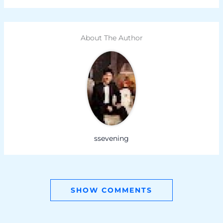
About The Author
ssevening
SHOW COMMENTS