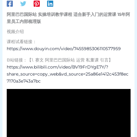
阿里巴巴国际站 实操
培训
教学课程 适合新手入门的运营课 15年阿
里员工内部梳理版
视频介绍
课程试看链接：
https://www.douyin.com/video/7455985306110577959
B站链接：【1. 赛文 阿里巴巴国际站 运营 私董课 引言】
https://www.bilibili.com/video/BV19FrDYgE7Y/?
share_source=copy_web&vd_source=25a86e1412c453f8ec
7170a3e743a7bc