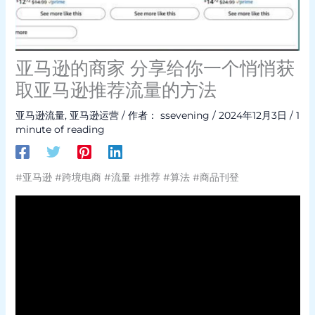
亚马逊的商家 分享给你一个悄悄获
取亚马逊推荐流量的方法
亚马逊流量
,
亚马逊运营
/ 作者：
ssevening
/
2024年12月3日
/
1
minute of reading
#亚马逊 #跨境电商 #流量 #推荐 #算法 #商品刊登