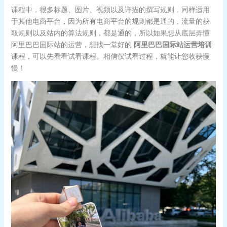
课程中，很多标题、图片、视频以及详描的撰写规则，同样适用
于其他电商平台，因为所有电商平台的规则都是通的，流量的获
取规则以及站内的算法规则，都是通的，所以如果想从底层弄懂
阿里巴巴国际站的运营，想找一堂好的
阿里巴巴国际站运营培训
课程，可以先看看试看课程。相信仅试看过程，就能让您收获慢
慢！