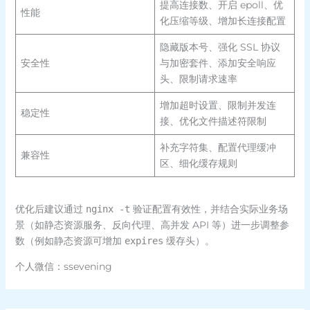
提高连接数、开启 epoll、优
性能
化压缩等级、增加长连接配置
隐藏版本号、强化 SSL 协议
安全性
与加密套件、添加安全响应
头、限制请求速率
增加超时设置、限制并发连
稳定性
接、优化文件描述符限制
补充字符集、配置代理缓冲
兼容性
区、细化缓存规则
优化后建议通过
验证配置有效性，并结合实际业务场
nginx -t
景（如静态资源服务、反向代理、高并发 API 等）进一步调整参
数（例如静态资源可增加
缓存头）。
expires
个人微信：ssevening