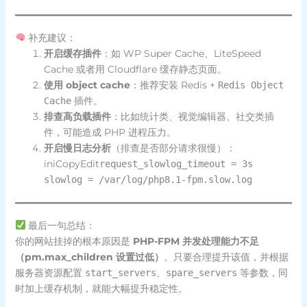
补充建议：
开启缓存插件
：如 WP Super Cache、LiteSpeed
Cache 或者用 Cloudflare 缓存静态页面。
使用 object cache
：推荐安装 Redis +
Redis Object
插件。
Cache
排查高负载插件
：比如统计类、视觉编辑器、社交类插
件，可能造成 PHP 进程压力。
开启慢日志分析
（排查是否部分请求很慢）：
iniCopyEdit
request_slowlog_timeout = 3s
slowlog = /var/log/php8.1-fpm.slow.log
最后一句总结：
你的网站挂掉的根本原因是
PHP-FPM 并发处理能力不足
（pm.max_children 设置过低）
。只要合理提升该值，并根据
服务器资源配置
、
等参数，同
start_servers
spare_servers
时加上缓存机制，就能大幅提升稳定性。