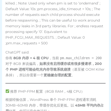
killed. ; Note: Used only when pm is set to ‘ondemand’ ;
Default Value: 10s ;pm.process_idle_timeout = 10s; ; The
number of requests each child process should execute
before respawning. ; This can be useful to work around
memory leaks in 3rd party libraries. For ; endless request
processing specify ‘0’. Equivalent to
PHP_FCGI_MAX_REQUESTS. ; Default Value: 0
;pm.max_requests = 500
ChatGPT said:
你有
8GB 内存 + 4 核 CPU
，当前
pm.max_children = 200
对于 8GB 来说偏高，
如果没有启用缓存或有很多慢请求，200
个 PHP 进程可能会吃光内存导致系统崩溃
（甚至被 OOM Killer
杀掉），所以你需要一个
更稳健合理的配置
。
推荐 PHP-FPM 配置（8GB RAM，4核 CPU）
根据经验估算，WordPress 单个 PHP-FPM 进程通常消耗
30MB~60MB 内存，带缓存优化后更低。以
45MB 平均内存占
用
估算，你可以安全地运行：