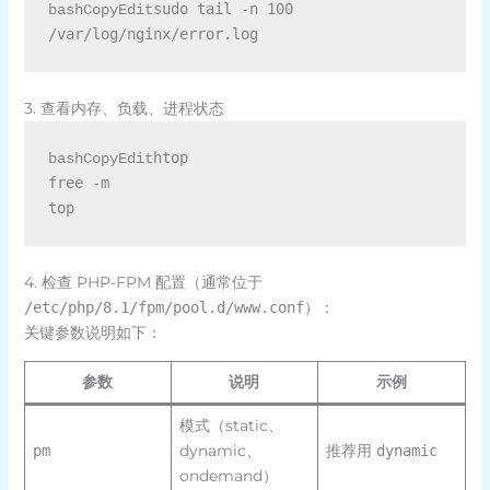
sudo tail -n 100 
bashCopyEdit
3. 查看内存、负载、进程状态
htop

bashCopyEdit
free -m

4. 检查 PHP-FPM 配置（通常位于
）：
/etc/php/8.1/fpm/pool.d/www.conf
关键参数说明如下：
参数
说明
示例
模式（static、
dynamic、
推荐用
pm
dynamic
ondemand）