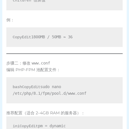
例：
CopyEdit
步骤二：修改
www.conf
编辑 PHP-FPM 池配置文件：
sudo nano 
bashCopyEdit
推荐配置（适合 2–4GB RAM 的服务器）：
pm = dynamic

iniCopyEdit