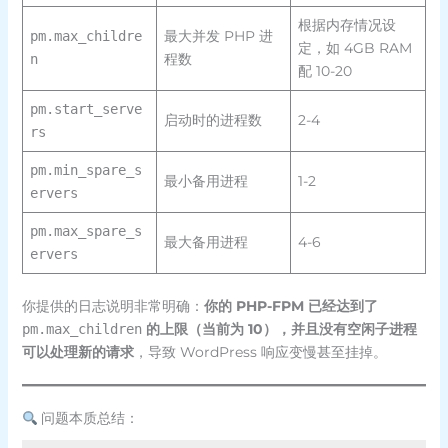
根据内存情况设
最大并发 PHP 进
pm.max_childre
定，如 4GB RAM
程数
n
配 10-20
pm.start_serve
启动时的进程数
2-4
rs
pm.min_spare_s
最小备用进程
1-2
ervers
pm.max_spare_s
最大备用进程
4-6
ervers
你提供的日志说明非常明确：
你的 PHP-FPM 已经达到了
的上限（当前为 10），并且没有空闲子进程
pm.max_children
可以处理新的请求
，导致 WordPress 响应变慢甚至挂掉。
问题本质总结：