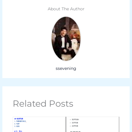
About The Author
ssevening
Related Posts