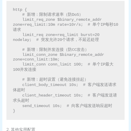
http {

    # 新增：限制请求速率（防DoS）

    limit_req_zone $binary_remote_addr 
zone=req_limit:10m rate=10r/s;  # 单个IP每秒10
请求

    limit_req zone=req_limit burst=20 
nodelay;  # 突发允许20个请求，不延迟处理

    # 新增：限制并发连接（防CC攻击）

    limit_conn_zone $binary_remote_addr 
zone=conn_limit:10m;

    limit_conn conn_limit 100;  # 单个IP最大
100并发连接

    # 新增：超时设置（避免连接挂起）

    client_body_timeout 10s;  # 客户端发送请求
体超时

    client_header_timeout 10s;  # 客户端发送请
求头超时

    send_timeout 10s;  # 向客户端发送响应超时

2. 其他实用配置