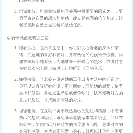
己是被尊重的。
坦诚相待。坦诚相待是相互关系中最重要的因素之一，要
勇于表达自己的想法和情感，建立起稳固的信任基础，让
老婆感到自己是被理解和被信任的。
4. 有情感点教我这三招
细心关心。在日常生活中，你可以关心老婆的身体和情
绪，注意她的喜好和爱好，并在合适的时候给予惊喜。比
如在医院陪她看病，为她准备一杯暖心的热水，或者特意
在她喜欢的电影上映时，让她听到自己的音乐。
懂得倾听。当老婆在讲述她的工作或者生活中的问题时，
你可以认真聆听她的话，不打断她，理解她的感受，给予
支持和鼓励。并在发生矛盾或者争吵时，认真倾听对方的
意见和想法，寻找解决问题的办法。
坦诚相待。在互动中勇于表达自己的想法和情感，不隐瞒
自己的想法和感受，避免瞒着老婆做事或者说谎。并且在
相处中，要把自己放在对方的角度思考问题，尊重对方的
身份和感受，表达真正的爱与关心，就可以让你的老婆更