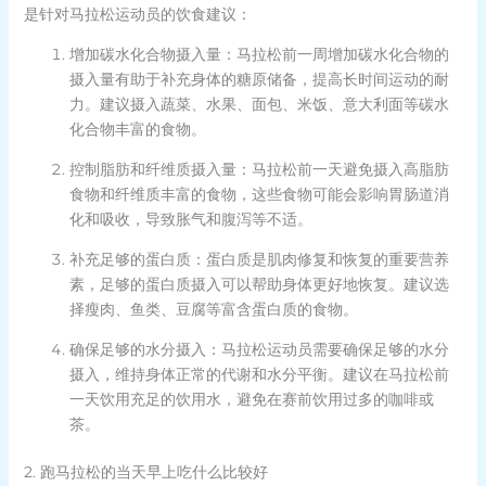
是针对马拉松运动员的饮食建议：
增加碳水化合物摄入量：马拉松前一周增加碳水化合物的
摄入量有助于补充身体的糖原储备，提高长时间运动的耐
力。建议摄入蔬菜、水果、面包、米饭、意大利面等碳水
化合物丰富的食物。
控制脂肪和纤维质摄入量：马拉松前一天避免摄入高脂肪
食物和纤维质丰富的食物，这些食物可能会影响胃肠道消
化和吸收，导致胀气和腹泻等不适。
补充足够的蛋白质：蛋白质是肌肉修复和恢复的重要营养
素，足够的蛋白质摄入可以帮助身体更好地恢复。建议选
择瘦肉、鱼类、豆腐等富含蛋白质的食物。
确保足够的水分摄入：马拉松运动员需要确保足够的水分
摄入，维持身体正常的代谢和水分平衡。建议在马拉松前
一天饮用充足的饮用水，避免在赛前饮用过多的咖啡或
茶。
2. 跑马拉松的当天早上吃什么比较好