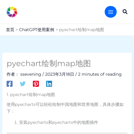
跳
至
搜
内
索
容
首页
ChatGPT使用案例
pyechart绘制map地图
pyechart绘制map地图
作者：
ssevening
/
2023年3月18日
/
2 minutes of reading
1. pyechart绘制map地图
使用pyecharts可以轻松绘制中国地图和世界地图，具体步骤如
下：
安装pyecharts和pyecharts中的地图插件