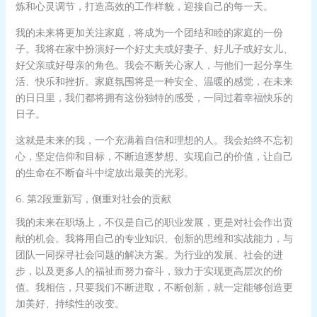
炼和心灵调节，打造高效的工作样貌，迎接自己的每一天。
我的未来将更加关注家庭，将成为一个团结和睦的家庭的一份
子。我将在家中扮演好一个好丈夫或好妻子、好儿子或好女儿、
好父亲或好母亲的角色。我会不断关心家人，与他们一起分享生
活、快乐和挫折。家庭氛围将是一种安全、温暖的感觉，在未来
的日日里，我们都将拥有这份独特的感受，一同过着幸福快乐的
日子。
这就是未来的我，一个充满着自信和理想的人。我会始终不忘初
心，坚定信仰和目标，不断追逐梦想、实现自己的价值，让自己
的生命在不断奋斗中绽放出最美的光彩。
6. 第2段重新写，侧重对社会的贡献
我的未来在职场上，不仅是自己的职业发展，更是对社会作出贡
献的机会。我将用自己的专业知识、创新的思维和实战能力，与
团队一同探寻社会问题的解决方案。为行业的发展、社会的进
步，以及更多人的福祉而努力奋斗，致力于实现更高层次的价
值。我相信，只要我们不断进取，不断创新，就一定能够创造更
加美好、持续性的改变。