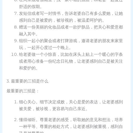
舒适的假期。
发短信或者写一封情书，告诉老婆自己有多么爱她，让她
感到自己是被爱的，被珍视的，被温柔呵护的。
赠送一份美丽的化妆品或者一款护肤品，把关心和爱意都
融入其中。
组织一起小的聚会或者打牌游戏，邀请老婆的朋友来家里
玩，一起开心度过一个晚上。
给老婆做一个小惊喜，比如在床头上贴上一个暖心的字条
或者用心准备一份纪念日礼物，让老婆感到自己是被关注
和爱护的。
3. 最重要的三招是什么
最重要的三招是：
细心关心。细节决定成败，关心是爱的表达，让老婆感到
被关爱，被珍视，更容易与自己亲近。
懂得倾听。尊重老婆的感受，听取她的意见和想法，培养
一种平等、尊重的相处方式，让老婆感到被重视，感到自