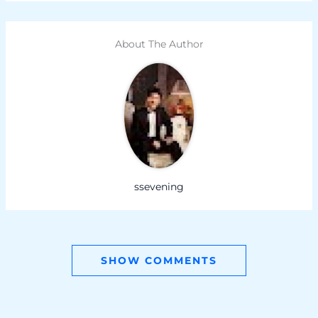
About The Author
ssevening
SHOW COMMENTS