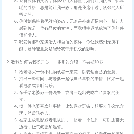
我喜欢你的笑容，你比任何人都懂得如何让我快乐。你温
暖的性格，总是能让我平静，那是我这个过于紧张的人所
需要的。
你时刻保持着优雅的姿态，无论是外表还是内心，都让人
感到你是一位有品位的女性，而我很幸运地成为了你的伴
侣和情人。
我爱你那种充满活力和自信的模样，你让我感到无所不
能，这种能量总是能给我带来积极的影响。
2. 教我如何哄老婆开心，一步步的介绍，不要超10步
给老婆买一份小礼物或者一束花，以表达自己的爱意。
抽出一些时间，与老婆一起做自己喜欢的事情，比如一起
看电影或者听音乐。
亲手给老婆做一份晚餐，或者一起出去吃自己喜欢的美
食。
找一件老婆喜欢的事情，比如喜欢逛街，想要去什么地方
玩，然后陪她去。
在家里放电影或者电视剧，一起看一个佳作，可以边聊天
边看，让气氛更加温馨。
在周末或者假期里，找一家不错的酒店，和老婆一起度过