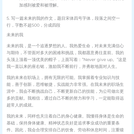
加感到被爱和被理解。
5. 写一篇未来的我的作文，题目宋体四号字体，段落之间空一
行，字数不超500，分成四段
未来的我
未来的我，是一个追逐梦想的人。我热爱生命，对未来充满信心
与期待，不管面对多大的困难和挑战，我都愿意勇往直前。我的
头顶上顶着一顶优美的帽子，上面写着：”Never give up。”这是
我一直以来的座右铭，激励我不断前行，并勇敢地面对人生。
我的未来在职场上，拥有无限的可能。我掌握着专业知识与技
能，善于创新，思维敏捷，实战能力非常强。在我未来的职场生
涯中，我会不断挑战自己，不断更新自己的技能，为公司做出更
多的贡献。我相信，通过自己不断的努力和学习，一定能取得远
超常人的成就。
我的未来，同样也关注着自己的身心健康。我懂得身体是生命的
基础，保持身体健康、精神状态良好是追求事业成功的重要条
件。因此，我会合理安排自己的饮食、劳动和休息时间，注重锻