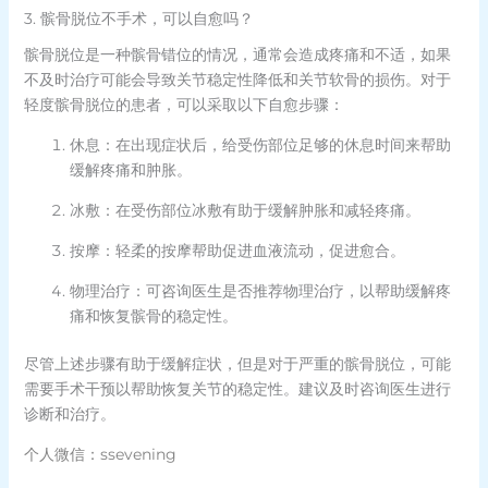
3. 髌骨脱位不手术，可以自愈吗？
髌骨脱位是一种髌骨错位的情况，通常会造成疼痛和不适，如果
不及时治疗可能会导致关节稳定性降低和关节软骨的损伤。对于
轻度髌骨脱位的患者，可以采取以下自愈步骤：
休息：在出现症状后，给受伤部位足够的休息时间来帮助
缓解疼痛和肿胀。
冰敷：在受伤部位冰敷有助于缓解肿胀和减轻疼痛。
按摩：轻柔的按摩帮助促进血液流动，促进愈合。
物理治疗：可咨询医生是否推荐物理治疗，以帮助缓解疼
痛和恢复髌骨的稳定性。
尽管上述步骤有助于缓解症状，但是对于严重的髌骨脱位，可能
需要手术干预以帮助恢复关节的稳定性。建议及时咨询医生进行
诊断和治疗。
个人微信：ssevening